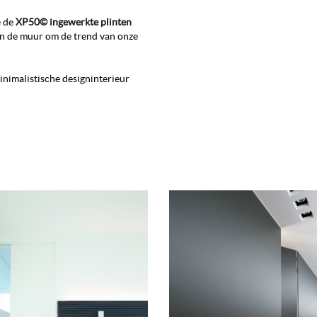
e de
XP50© ingewerkte plinten
in de muur om de trend van onze
inimalistische designinterieur