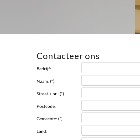
Contacteer ons
Bedrijf:
Naam:
(*)
Straat + nr.:
(*)
Postcode:
Gemeente:
(*)
Land: