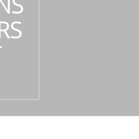
NS
RS
T