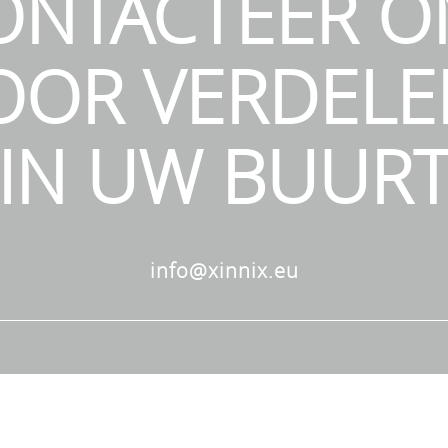
ONTACTEER O
OOR VERDELE
IN UW BUUR
info@xinnix.eu