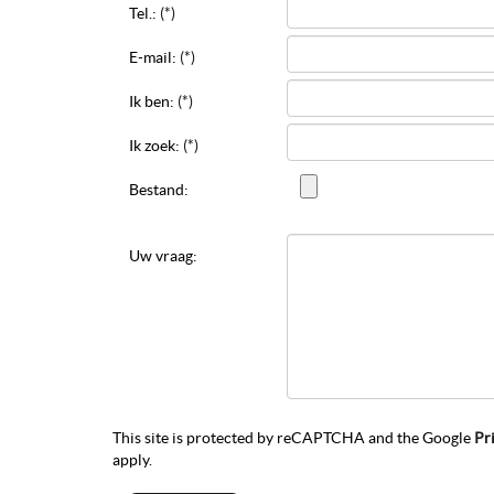
Tel.:
(*)
E-mail:
(*)
Ik ben:
(*)
Ik zoek:
(*)
Bestand:
Uw vraag:
This site is protected by reCAPTCHA and the Google
Pr
apply.