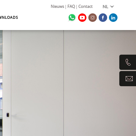
Nieuws
FAQ
Contact
NL
WNLOADS