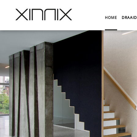
HOME
DRAAI