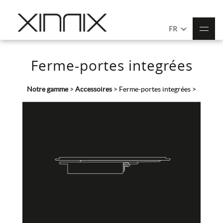
FR
Ferme-portes integrées
Notre gamme
>
Accessoires
>
Ferme-portes integrées
>