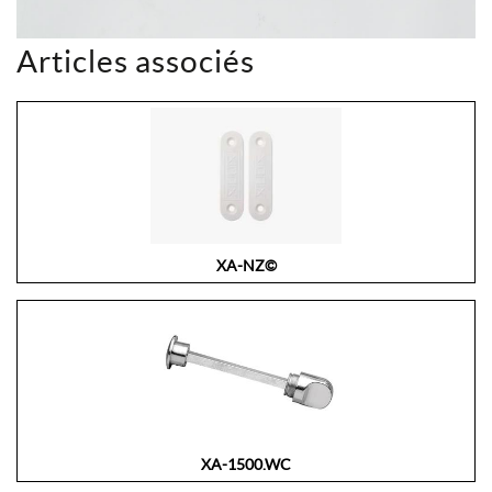
Articles associés
XA-NZ©
XA-1500.WC