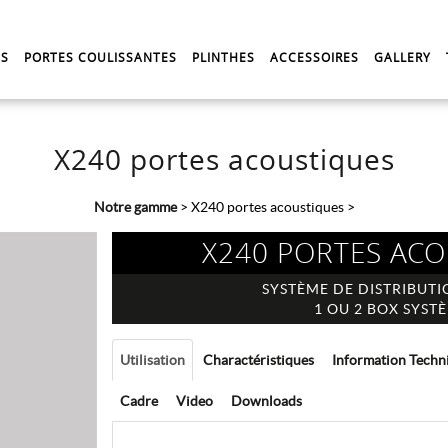
ES
PORTES COULISSANTES
PLINTHES
ACCESSOIRES
GALLERY
X240 portes acoustiques
Notre gamme
>
X240 portes acoustiques
>
X240 PORTES AC
SYSTÈME DE DISTRIBUTI
1 OU 2 BOX SYST
Utilisation
Charactéristiques
Information Techn
Cadre
Video
Downloads