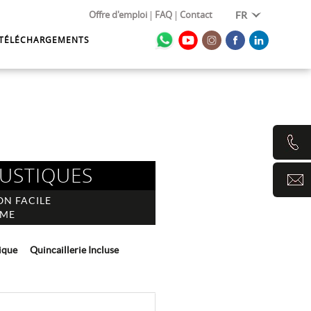
Offre d'emploi
FAQ
Contact
FR
TÉLÉCHARGEMENTS
OUSTIQUES
ON FACILE
ÈME
ique
Quincaillerie Incluse