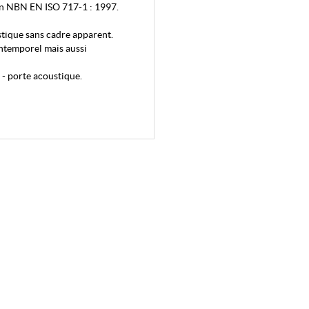
on NBN EN ISO 717-1 : 1997.
tique sans cadre apparent.
intemporel mais aussi
- porte acoustique.