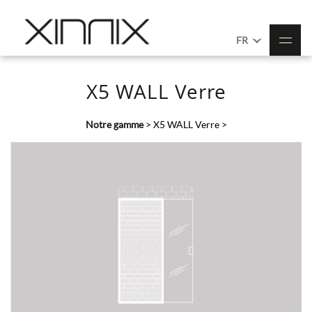
FR
X5 WALL Verre
Notre gamme
>
X5 WALL Verre
>