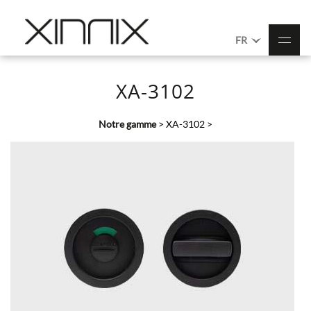
FR
XA-3102
Notre gamme
>
XA-3102
>