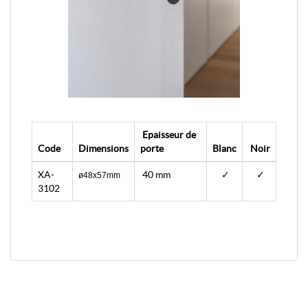
Epaisseur de
Code
Dimensions
porte
Blanc
Noir
XA-
40 mm
✓
✓
ø48x57mm
3102