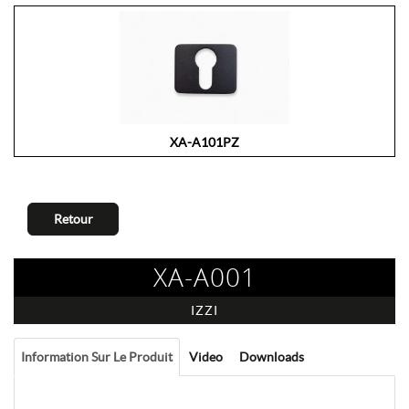
XA-A101PZ
Retour
XA-A001
IZZI
Information Sur Le Produit
Video
Downloads