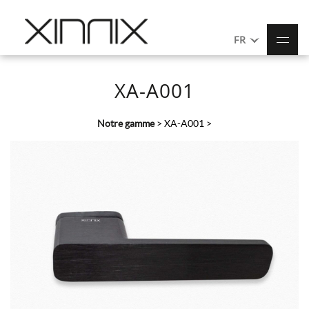
FR
XA-A001
Notre gamme
>
XA-A001
>