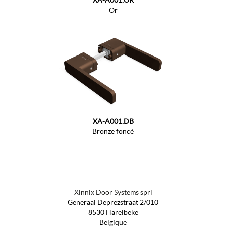
Or
XA-A001.DB
Bronze foncé
Xinnix Door Systems sprl
Generaal Deprezstraat 2/010
8530 Harelbeke
Belgique