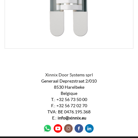
Xinnix Door Systems sprl
Generaal Deprezstraat 2/010
8530 Harelbeke
Belgique
T.:
+32 56 73 50 00
F.:
+32 56 72 02 70
TVA
:
BE 0476.195.368
E.:
info@xinnix.eu