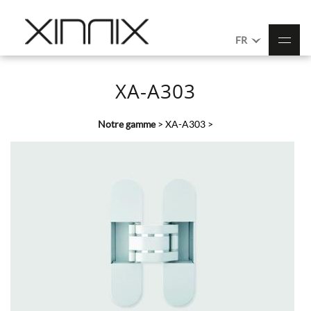
FR
XA-A303
Notre gamme
>
XA-A303
>