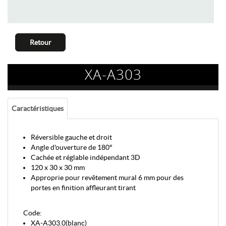
Retour
XA-A303
Caractéristiques
Réversible gauche et droit
Angle d'ouverture de 180°
Cachée et réglable indépendant 3D
120 x 30 x 30 mm
Approprie pour revêtement mural 6 mm pour des
portes en finition affleurant tirant
Code:
XA-A303.0(blanc)