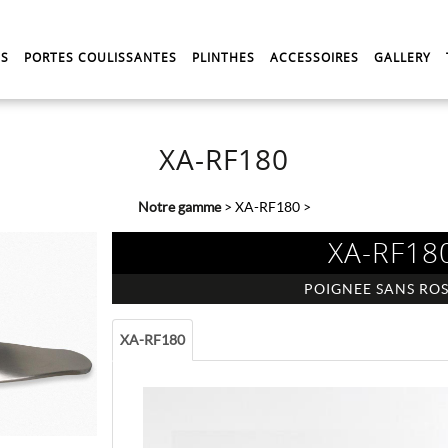
ES
PORTES COULISSANTES
PLINTHES
ACCESSOIRES
GALLERY
XA-RF180
Notre gamme
>
XA-RF180
>
XA-RF18
POIGNEE SANS RO
XA-RF180