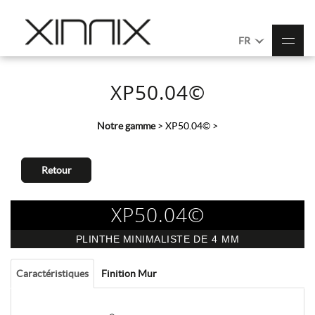
FR
XP50.04©
Notre gamme
>
XP50.04©
>
Retour
XP50.04©
PLINTHE MINIMALISTE
DE 4 MM
Caractéristiques
Finition Mur