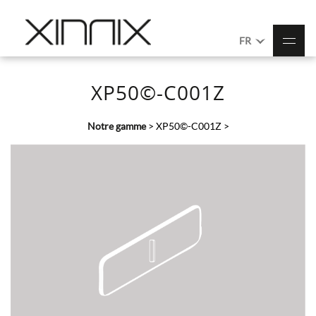
FR
XP50©-C001Z
Notre gamme
>
XP50©-C001Z
>