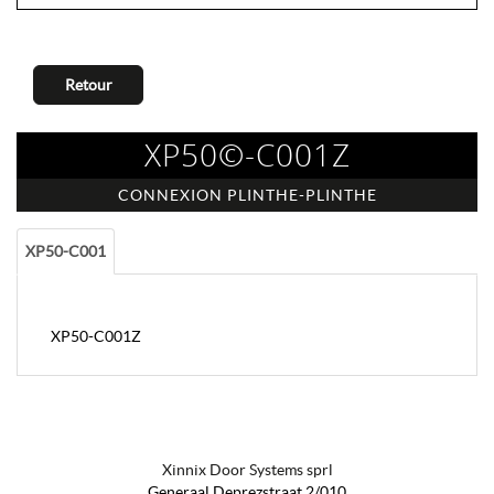
Retour
XP50©-C001Z
CONNEXION PLINTHE-PLINTHE
XP50-C001
XP50-C001Z
Xinnix Door Systems sprl
Generaal Deprezstraat 2/010