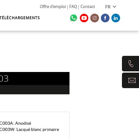
Offre d'emploi
FAQ
Contact
FR
TÉLÉCHARGEMENTS
03
C003A: Anodisé
C003W: Lacqué blanc primaire