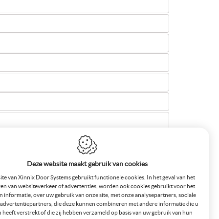
Deze website maakt gebruik van cookies
te van Xinnix Door Systems gebruikt functionele cookies. In het geval van het
en van websiteverkeer of advertenties, worden ook cookies gebruikt voor het
n informatie, over uw gebruik van onze site, met onze analysepartners, sociale
advertentiepartners, die deze kunnen combineren met andere informatie die u
 heeft verstrekt of die zij hebben verzameld op basis van uw gebruik van hun