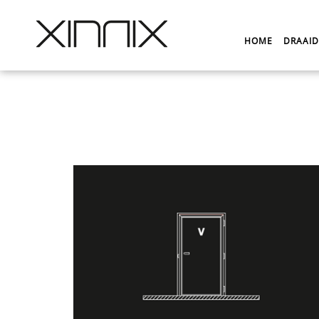
HOME
DRAAI