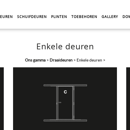
DEUREN
SCHUIFDEUREN
PLINTEN
TOEBEHOREN
GALLERY
DO
Enkele deuren
Ons gamma
>
Draaideuren
>
Enkele deuren
>