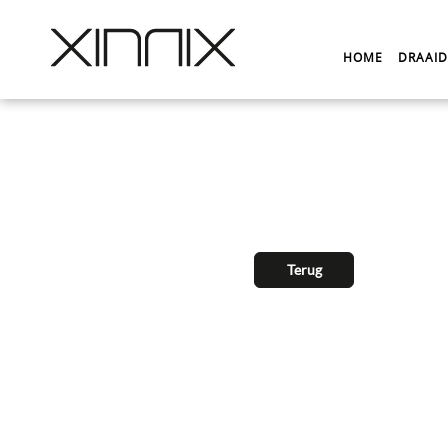
HOME
DRAAI
Terug