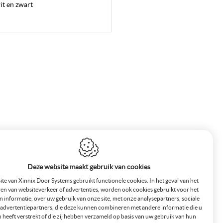
it en zwart
Deze website maakt gebruik van cookies
te van Xinnix Door Systems gebruikt functionele cookies. In het geval van het
en van websiteverkeer of advertenties, worden ook cookies gebruikt voor het
n informatie, over uw gebruik van onze site, met onze analysepartners, sociale
advertentiepartners, die deze kunnen combineren met andere informatie die u
 heeft verstrekt of die zij hebben verzameld op basis van uw gebruik van hun