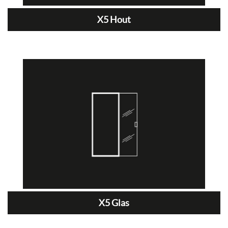
X5 Hout
X5 Glas