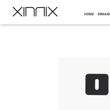
HOME
DRAAI