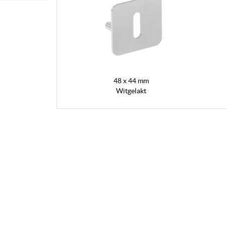
48 x 44 mm
Witgelakt