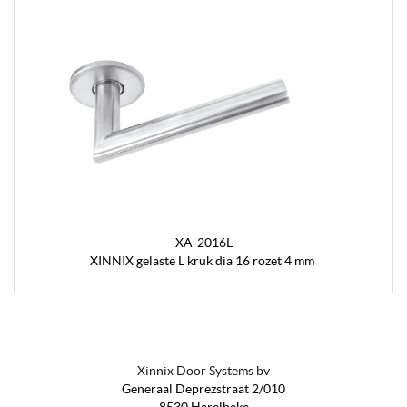
XA-2016L
XINNIX gelaste L kruk dia 16 rozet 4 mm
Xinnix Door Systems bv
Generaal Deprezstraat 2/010
8530 Harelbeke