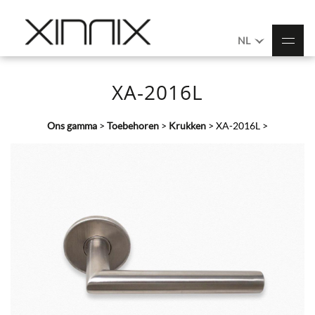
NL
XA-2016L
Ons gamma
>
Toebehoren
>
Krukken
>
XA-2016L
>