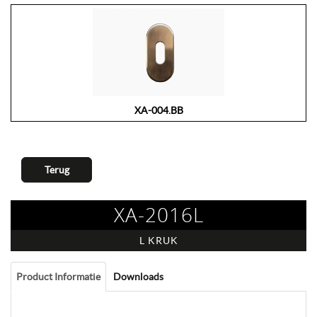
XA-004.BB
Terug
XA-2016L
L KRUK
Product Informatie
Downloads