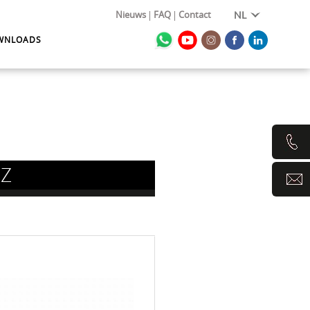
Nieuws
FAQ
Contact
NL
WNLOADS
PZ