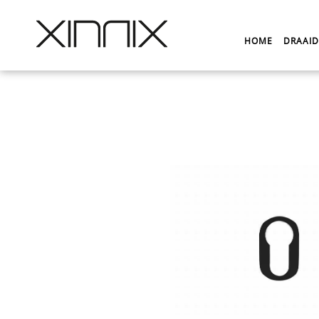
HOME
DRAAI