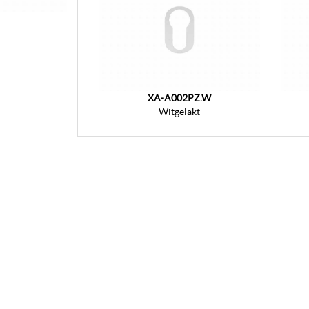
XA-A002PZ.W
Witgelakt