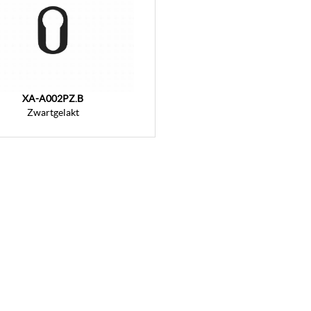
XA-A002PZ.B
Zwartgelakt