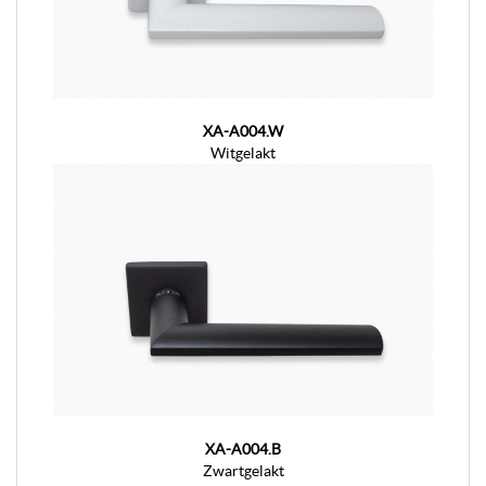
XA-A004.W
Witgelakt
XA-A004.B
Zwartgelakt