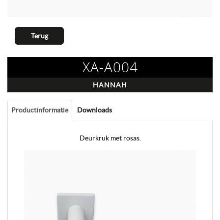
Terug
XA-A004
HANNAH
Productinformatie
Downloads
Deurkruk met rosas.