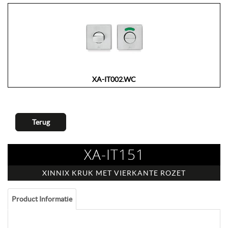
XA-IT002.WC
Terug
XA-IT151
XINNIX KRUK MET VIERKANTE ROZET
Product Informatie