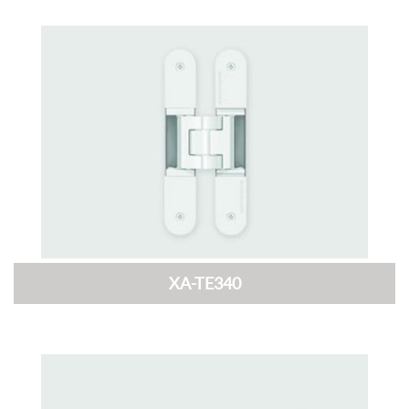
XA-TE340