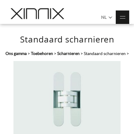
NL
Standaard scharnieren
Ons gamma
>
Toebehoren
>
Scharnieren
>
Standaard scharnieren
>