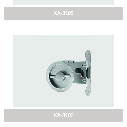
XA-3105
XA-3100