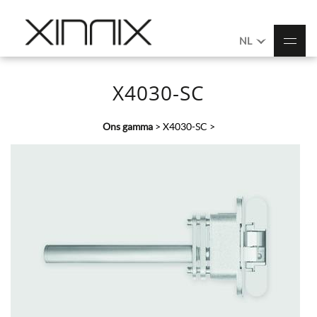
NL
X4030-SC
Ons gamma
>
X4030-SC
>