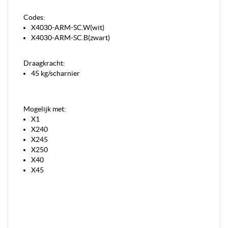
Codes:
X4030-ARM-SC.W(wit)
X4030-ARM-SC.B(zwart)
Draagkracht:
45 kg/scharnier
Mogelijk met:
X1
X240
X245
X250
X40
X45