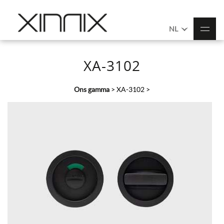
NL
XA-3102
Ons gamma
>
XA-3102
>