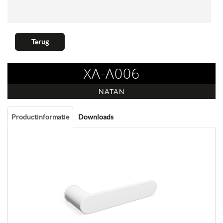
Terug
XA-A006
NATAN
Productinformatie
Downloads