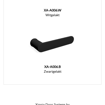
XA-A006.W
Witgelakt
XA-A006.B
Zwartgelakt
Xinnix Door Systems bv