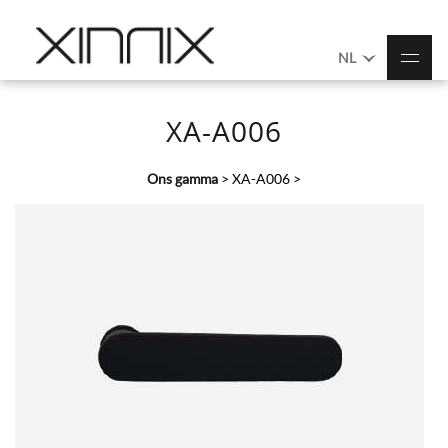
NL
XA-A006
Ons gamma
>
XA-A006
>