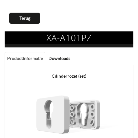
Terug
XA-A101PZ
Productinformatie
Downloads
Cilinderrozet (set)