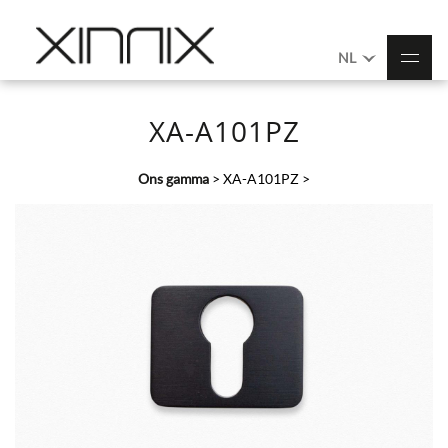
NL
XA-A101PZ
Ons gamma
>
XA-A101PZ
>