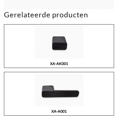
Gerelateerde producten
XA-AK001
XA-A001