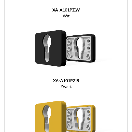
XA-A101PZ.W
Wit
XA-A101PZ.B
Zwart