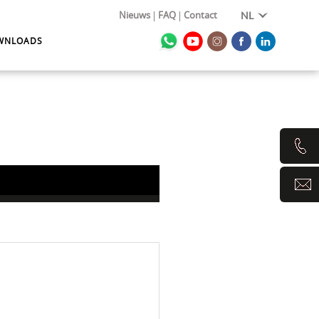
Nieuws
FAQ
Contact
NL
WNLOADS