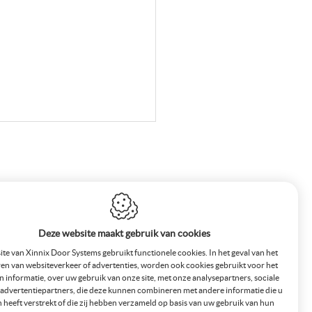
Deze website maakt gebruik van cookies
te van Xinnix Door Systems gebruikt functionele cookies. In het geval van het
en van websiteverkeer of advertenties, worden ook cookies gebruikt voor het
n informatie, over uw gebruik van onze site, met onze analysepartners, sociale
advertentiepartners, die deze kunnen combineren met andere informatie die u
 heeft verstrekt of die zij hebben verzameld op basis van uw gebruik van hun