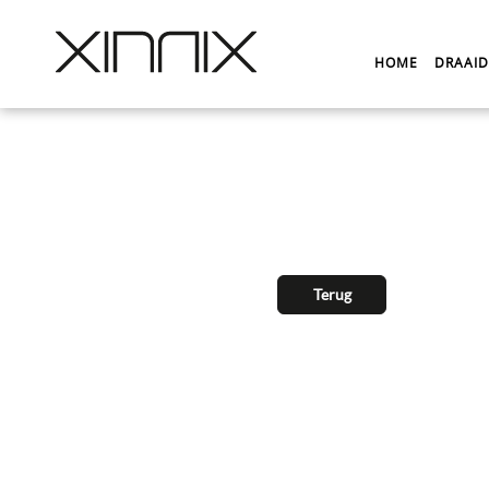
HOME
DRAAI
Terug