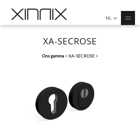
NL
XA-SECROSE
Ons gamma
>
XA-SECROSE
>