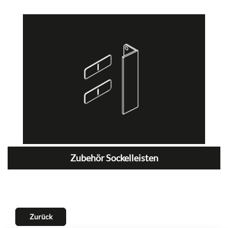
Zubehör Sockelleisten
Zurück