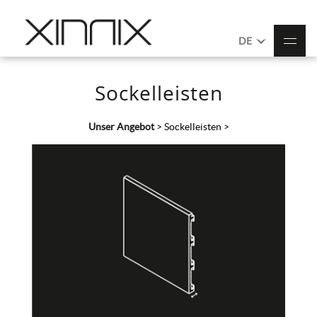
DE
Sockelleisten
Unser Angebot
>
Sockelleisten
>