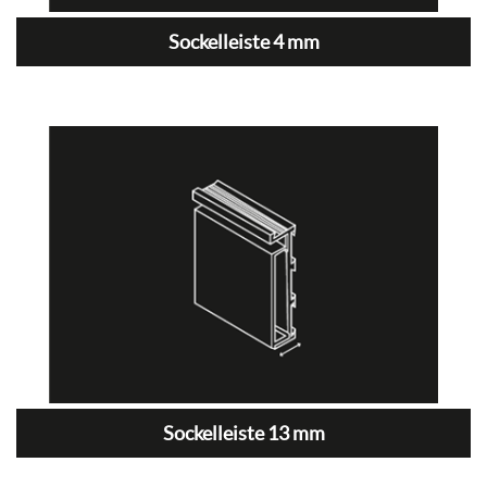
Sockelleiste 4 mm
Sockelleiste 13 mm