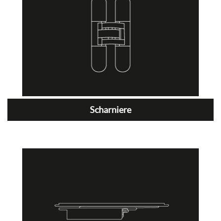
Scharniere