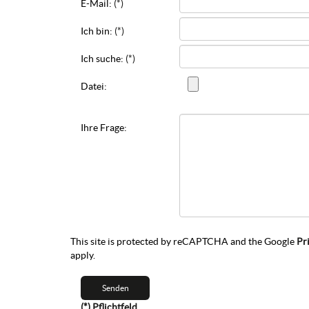
E-Mail:
(*)
Ich bin:
(*)
Ich suche:
(*)
Datei:
Ihre Frage:
This site is protected by reCAPTCHA and the Google
Pr
apply.
(*) Pflichtfeld