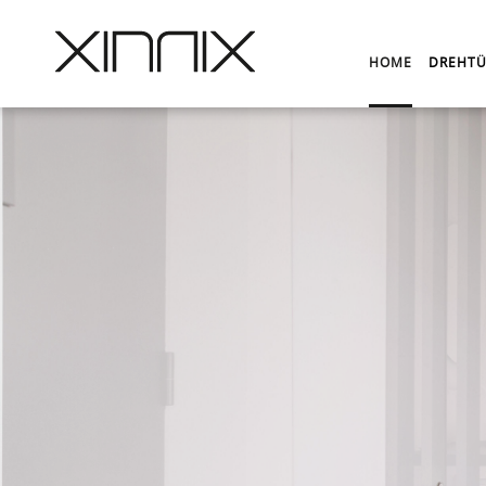
HOME
DREHTÜ