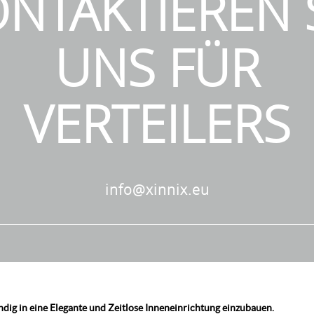
NTAKTIEREN 
UNS FÜR
VERTEILERS
info@xinnix.eu
dig in eine Elegante und Zeitlose Inneneinrichtung einzubauen.