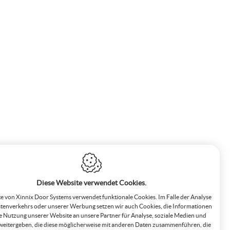
Diese Website verwendet Cookies.
e von Xinnix Door Systems verwendet funktionale Cookies. Im Falle der Analyse
tenverkehrs oder unserer Werbung setzen wir auch Cookies, die Informationen
e Nutzung unserer Website an unsere Partner für Analyse, soziale Medien und
eitergeben, die diese möglicherweise mit anderen Daten zusammenführen, die