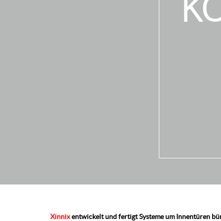
KO
Xinnix
entwickelt und fertigt Systeme um Innentüren bün