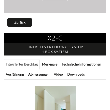
Zurück
X2-C
EINFACH VERTEILUNGSSYSTEM
1 BOX SYSTEM
Integrierter Beschlag
Merkmale
Technische Informationen
Ausführung
Abmessungen
Video
Downloads