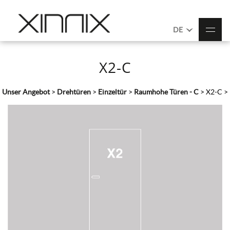
DE
X2-C
Unser Angebot
>
Drehtüren
>
Einzeltür
>
Raumhohe Türen - C
>
X2-C
>