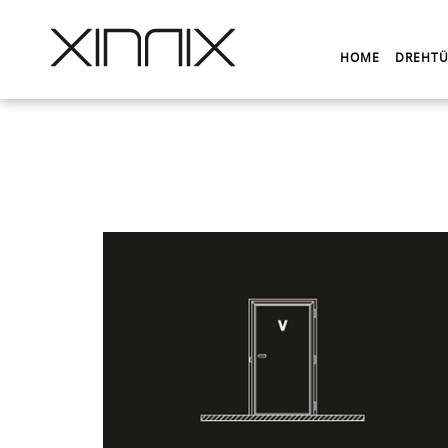
HOME
DREHTÜ