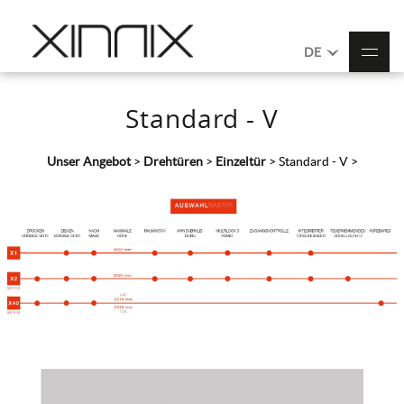
DE
Standard - V
Unser Angebot
>
Drehtüren
>
Einzeltür
>
Standard - V
>