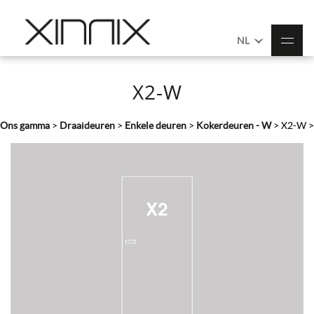
NL
X2-W
Ons gamma
>
Draaideuren
>
Enkele deuren
>
Kokerdeuren - W
>
X2-W
>