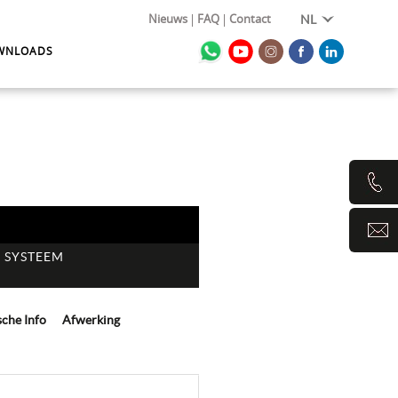
Nieuws
FAQ
Contact
NL
WNLOADS
E SYSTEEM
M
sche Info
Afwerking