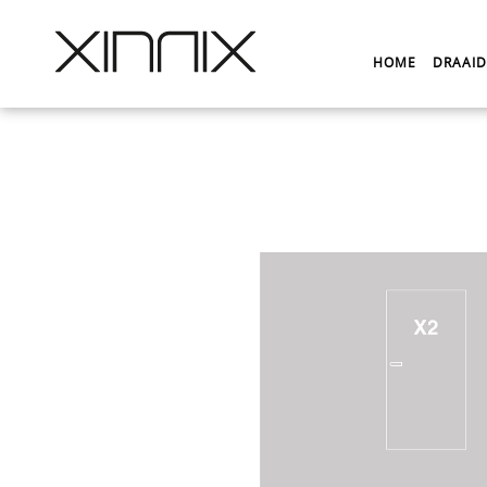
HOME
DRAAI