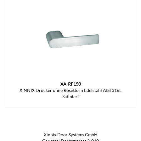
XA-RF150
XINNIX Drücker ohne Rosette in Edelstahl AISI 316L
Satiniert
Xinnix Door Systems GmbH
Generaal Deprezstraat 2/010