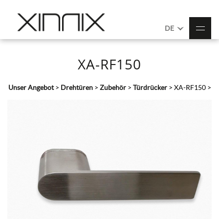
DE
XA-RF150
Unser Angebot
>
Drehtüren
>
Zubehör
>
Türdrücker
>
XA-RF150
>