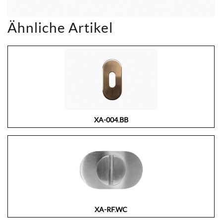
Ähnliche Artikel
XA-004.BB
XA-RF.WC