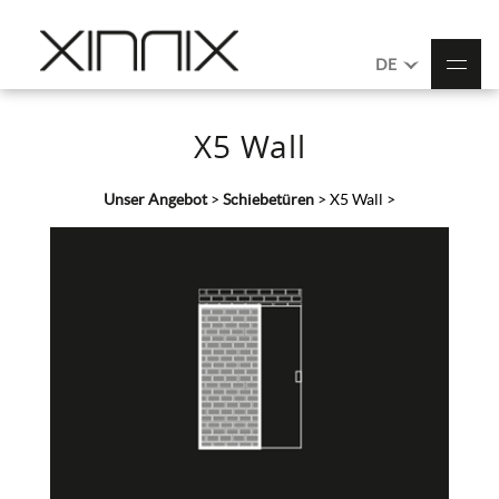
DE
X5 Wall
Unser Angebot
>
Schiebetüren
>
X5 Wall
>