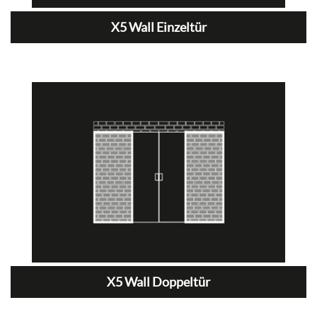
X5 Wall Einzeltür
X5 Wall Doppeltür