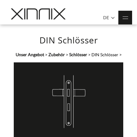
DE
DIN Schlösser
Unser Angebot
>
Zubehör
>
Schlösser
>
DIN Schlösser
>