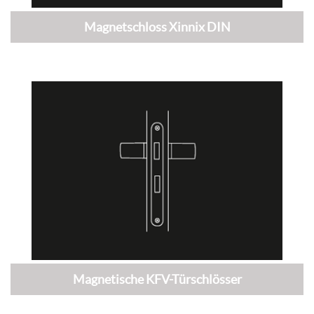
Magnetschloss Xinnix DIN
Magnetische KFV-Türschlösser