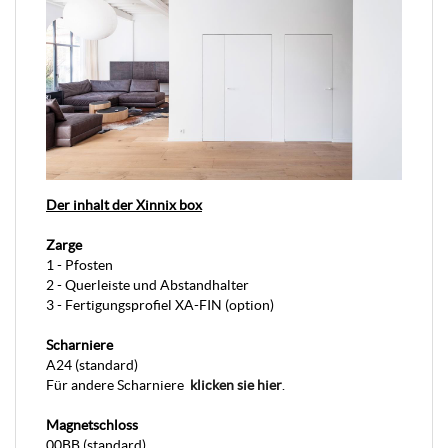
Der inhalt der Xinnix box
Zarge
1 - Pfosten
2 - Querleiste und Abstandhalter
3 - Fertigungsprofiel XA-FIN (option)
Scharniere
A24 (standard)
Für andere Scharniere
klicken sie hier
.
Magnetschloss
00BB (standard)