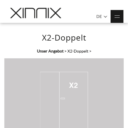
DE
X2-Doppelt
Unser Angebot
>
X2-Doppelt
>