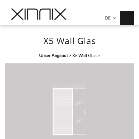
DE
X5 Wall Glas
Unser Angebot
>
X5 Wall Glas
>