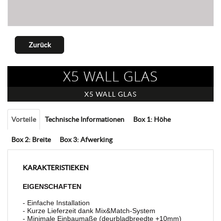
Zurück
X5 WALL GLAS
X5 WALL GLAS
Vorteile
Technische Informationen
Box 1: Höhe
Box 2: Breite
Box 3: Afwerking
KARAKTERISTIEKEN
EIGENSCHAFTEN
- Einfache Installation
- Kurze Lieferzeit dank Mix&Match-System
- Minimale Einbaumaße (deurbladbreedte +10mm)