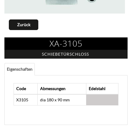
Zurück
XA-3105
SCHIEBETÜRSCHLOSS
Eigenschaften
Code
Abmessungen
Edelstahl
X3105
dia 180 x 90 mm