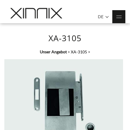
DE
XA-3105
Unser Angebot
>
XA-3105
>