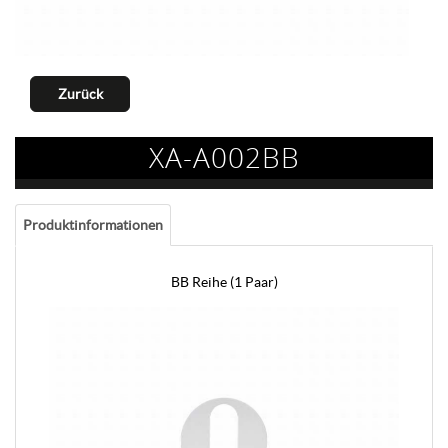
Zurück
XA-A002BB
Produktinformationen
BB Reihe (1 Paar)