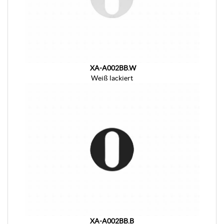
XA-A002BB.W
Weiß lackiert
XA-A002BB.B