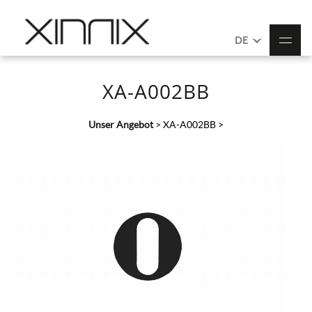
DE
XA-A002BB
Unser Angebot
>
XA-A002BB
>