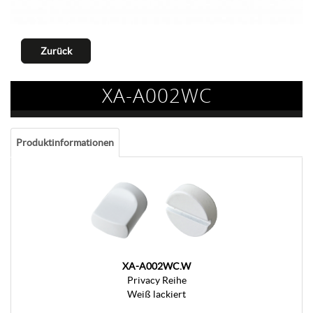
Zurück
XA-A002WC
Produktinformationen
XA-A002WC.W
Privacy Reihe
Weiß lackiert