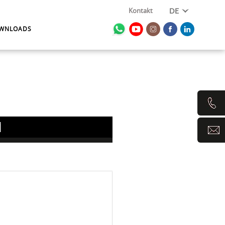
Kontakt
DE
WNLOADS
1