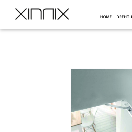
HOME
DREHTÜ