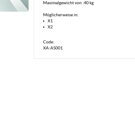
Maximalgewicht von :40 kg
Möglicherweise in:
X1
X2
Code:
XA-AS001