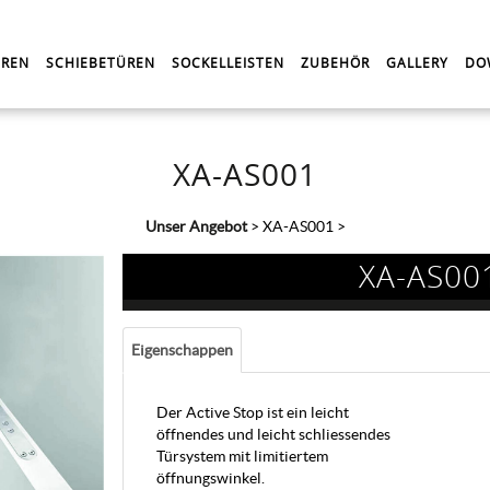
REN
SCHIEBETÜREN
SOCKELLEISTEN
ZUBEHÖR
GALLERY
DO
XA-AS001
Unser Angebot
>
XA-AS001
>
XA-AS00
Eigenschappen
Der Active Stop ist ein leicht
öffnendes und leicht schliessendes
Türsystem mit limitiertem
öffnungswinkel.