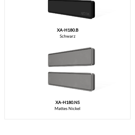
XA-H180.B
Schwarz
XA-H180.NS
Mattes Nickel