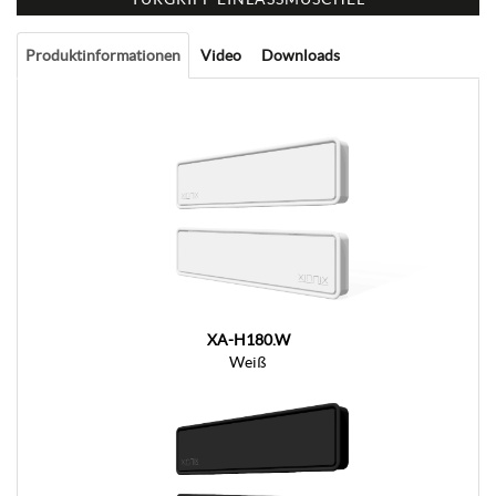
Produktinformationen
Video
Downloads
XA-H180.W
Weiß