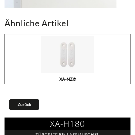
Ähnliche Artikel
XA-NZ©
Zurück
XA-H180
TÜRGRIFF EINLASSMUSCHEL