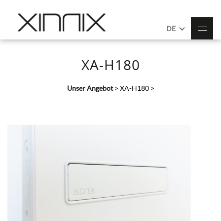
DE
XA-H180
Unser Angebot
>
XA-H180
>