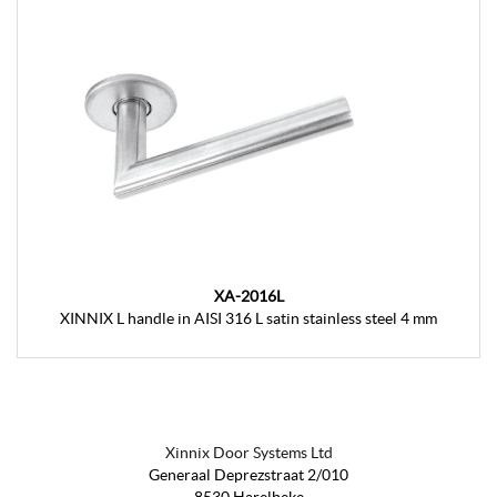
XA-2016L
XINNIX L handle in AISI 316 L satin stainless steel 4 mm
Xinnix Door Systems Ltd
Generaal Deprezstraat 2/010
8530 Harelbeke