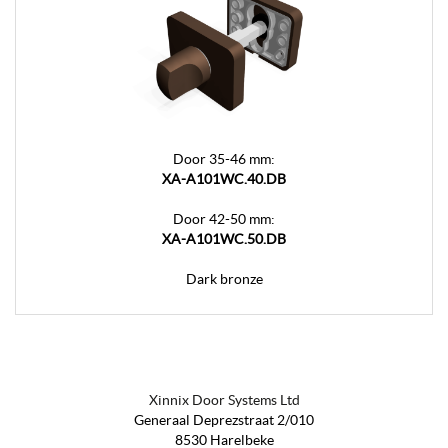
Door 35-46 mm:
XA-A101WC.40.DB
Door 42-50 mm:
XA-A101WC.50.DB
Dark bronze
Xinnix Door Systems Ltd
Generaal Deprezstraat 2/010
8530 Harelbeke