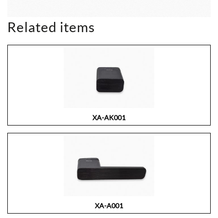
Related items
XA-AK001
XA-A001