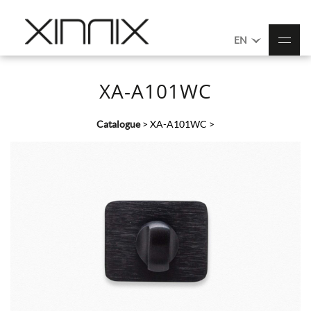
EN
XA-A101WC
Catalogue
>
XA-A101WC
>