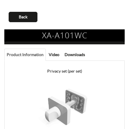
Back
XA-A101WC
Product Information
Video
Downloads
Privacy set (per set)