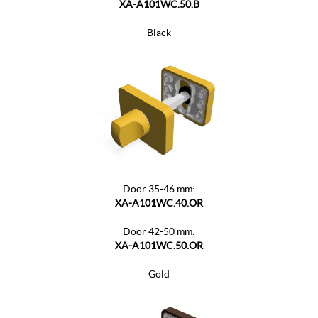
XA-A101WC.50.B
Black
Door 35-46 mm:
XA-A101WC.40.OR
Door 42-50 mm:
XA-A101WC.50.OR
Gold