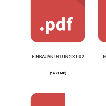
EINBAUANLEITUNG X1-X2
E
(14,71 MB)