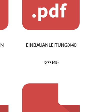
EN
EINBAUANLEITUNG X40
(0,77 MB)