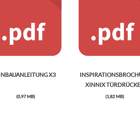
INBAUANLEITUNG X3
INSPIRATIONSBROCH
XINNIX TÜRDRÜCK
(0,97 MB)
(1,82 MB)