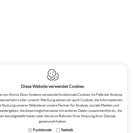
Diese Website verwendet Cookies.
e von Xinnix Door Systems verwendet funktionale Cookies. Im Falle der Analyse
tenverkehrs oder unserer Werbung setzen wir auch Cookies, die Informationen
e Nutzung unserer Website an unsere Partner für Analyse, soziale Medien und
eitergeben, die diese möglicherweise mit anderen Daten zusammenführen, die
nen bereitgestellt haben oder die sie im Rahmen Ihrer Nutzung ihrer Dienste
gesammelt haben.
Funktionale
Statistik