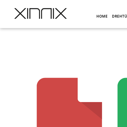
HOME
DREHTÜ