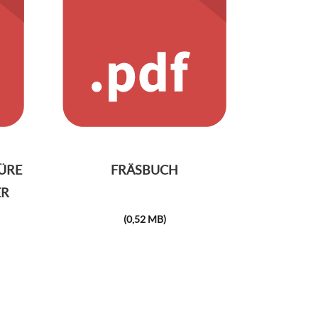
ÜRE
FRÄSBUCH
ER
(0,52 MB)